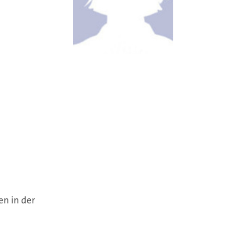
n in der