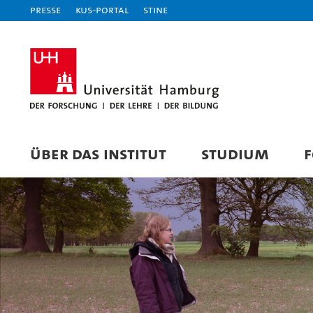
Presse
KUS-Portal
STiNE
ÜBER DAS INSTITUT
STUDIUM