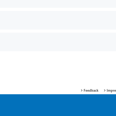
Feedback
Impr