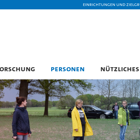
Einrichtungen und Zielg
FORSCHUNG
PERSONEN
NÜTZLICHES