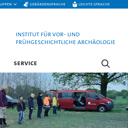
ruppen
Gebärdensprache
Leichte Sprache
Institut für Vor- und
Frühgeschichtliche Archäologie
SERVICE