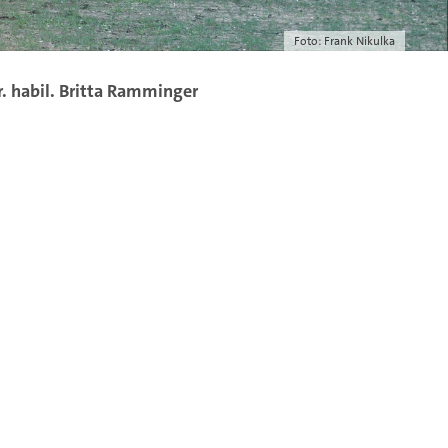
Foto: Frank Nikulka
r. habil. Britta Ramminger