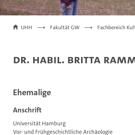
UHH
Fakultät GW
Fachbereich Kul
Dr. habil. Britta Ram
Ehemalige
Anschrift
Universität Hamburg
Vor- und Frühgeschichtliche Archäologie