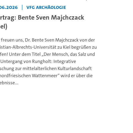
.06.2026
|
VFG Archäologie
rtrag: Bente Sven Majchczack
el)
 freuen uns, Dr. Bente Sven Majchczack von der
istian-Albrechts-Universität zu Kiel begrüßen zu
fen! Unter dem Titel „Der Mensch, das Salz und
 Untergang von Rungholt: Integrative
schung zur mittelalterlichen Kulturlandschaft
nordfriesischen Wattenmeer“ wird er über die
ebnisse...