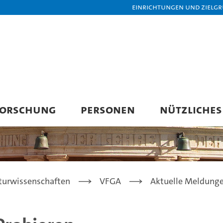
Einrichtungen und Zielg
FORSCHUNG
PERSONEN
NÜTZLICHES
turwissenschaften
VFGA
Aktuelle Meldung