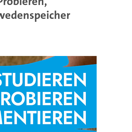
Probieren,
wedenspeicher