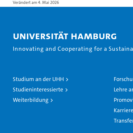
Verändert am 4. Mai 2026
Universität Hamburg
Innovating and Cooperating for a Sustainab
Studium an der UHH
Forschu
Studieninteressierte
Lehre a
Weiterbildung
Promov
Karrier
Transfe