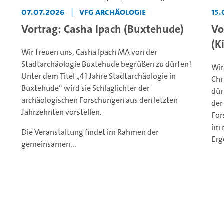
07.07.2026
|
VFG Archäologie
15
Vortrag: Casha Ipach (Buxtehude)
Vo
(Ki
Wir freuen uns, Casha Ipach MA von der
Stadtarchäologie Buxtehude begrüßen zu dürfen!
Wir
Unter dem Titel „41 Jahre Stadtarchäologie in
Chr
Buxtehude“ wird sie Schlaglichter der
dür
archäologischen Forschungen aus den letzten
der
Jahrzehnten vorstellen.
For
im 
Die Veranstaltung findet im Rahmen der
Erg
gemeinsamen...