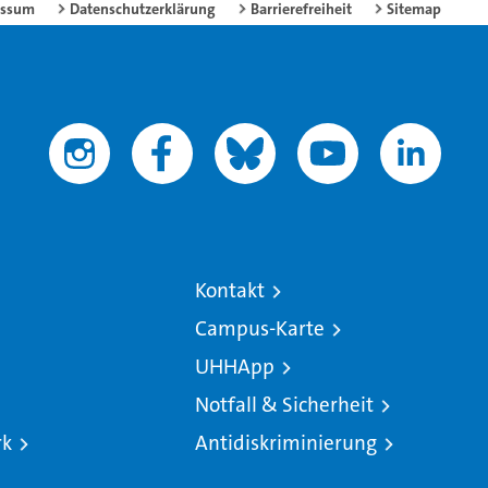
essum
Datenschutzerklärung
Barrierefreiheit
Sitemap
Kontakt
Campus-Karte
UHHApp
Notfall & Sicherheit
rk
Antidiskriminierung