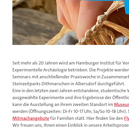
Seit mehr als 20 Jahren wird am Hamburger Institut für Vo
Experimentelle Archäologie betrieben. Die Projekte werden
Seminars mit anschließender Praxiswoche in Zusammenarb
Steinzeitparks Dithmarschen in Albersdorf durchgeführt.
Eine in den letzten zwei Jahren entstandene, studentische
ausgewählte Experimente und ihre Ergebnisse der Öffentlic
kann die Ausstellung an ihrem zweiten Standort im
Museum
werden (Öffnungszeiten: Di-Fr 10-17 Uhr, Sa/So 10-18 Uhr
Mitmachangebote
für Familien statt. Hier finden Sie den
Fl
Wir freuen uns, Ihnen einen Einblick in unsere Arbeitspro