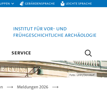
ruppen
Gebärdensprache
Leichte Sprache
Institut für Vor- und
Frühgeschichtliche Archäologie
SERVICE
Foto: UHH/Denstorf
en
Meldungen 2026