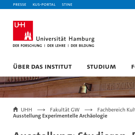
Presse
KUS-Portal
STiNE
ÜBER DAS INSTITUT
STUDIUM
UHH
Fakultät GW
Fachbereich Kul
Ausstellung Experimentelle Archäologie