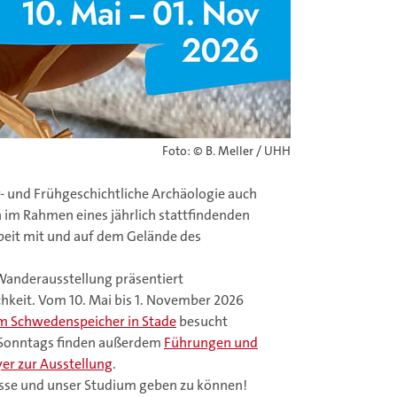
Foto: © B. Meller / UHH
r- und Frühgeschichtliche Archäologie auch
 im Rahmen eines jährlich stattfindenden
eit mit und auf dem Gelände des
 Wanderausstellung präsentiert
hkeit. Vom 10. Mai bis 1. November 2026
 Schwedenspeicher in Stade
besucht
). Sonntags finden außerdem
Führungen und
yer zur Ausstellung
.
zesse und unser Studium geben zu können!