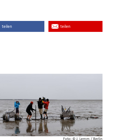
teilen
teilen
Foto: © J. Lemm / Berlin