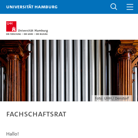
Universität Hamburg
Foto: UHH / Denstorf
Fachschaftsrat
Hallo!