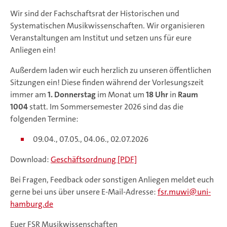
Wir sind der Fachschaftsrat der Historischen und
Systematischen Musikwissenschaften. Wir organisieren
Veranstaltungen am Institut und setzen uns für eure
Anliegen ein!
Außerdem laden wir euch herzlich zu unseren öffentlichen
Sitzungen ein! Diese finden während der Vorlesungszeit
immer am
1. Donnerstag
im Monat um
18 Uhr
in
Raum
1004
statt. Im Sommersemester 2026 sind das die
folgenden Termine:
09.04., 07.05., 04.06., 02.07.2026
Download:
Geschäftsordnung [PDF]
Bei Fragen, Feedback oder sonstigen Anliegen meldet euch
gerne bei uns über unsere E-Mail-Adresse:
fsr.muwi
uni-
hamburg.de
Euer FSR Musikwissenschaften