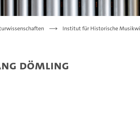
turwissenschaften
Institut für Historische Musikw
gang Dömling