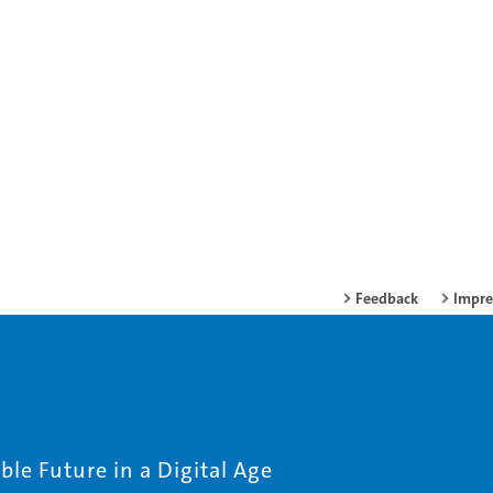
Feedback
Impr
le Future in a Digital Age