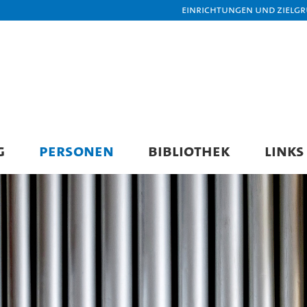
Einrichtungen und Zielg
G
PERSONEN
BIBLIOTHEK
LINKS