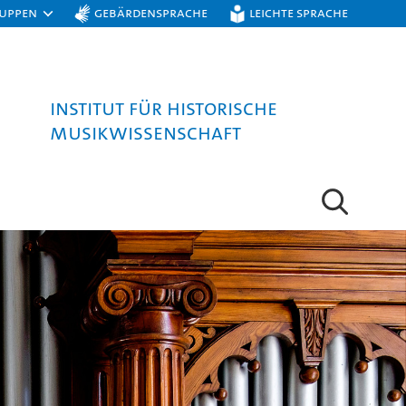
ruppen
Gebärdensprache
Leichte Sprache
Institut für Historische
Musikwissenschaft