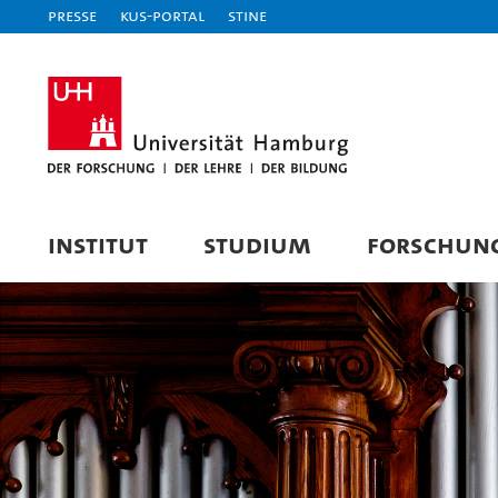
Presse
KUS-Portal
STiNE
INSTITUT
STUDIUM
FORSCHUN