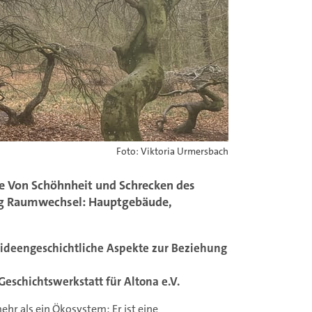
Foto: Viktoria Urmersbach
he Von Schöhnheit und Schrecken des
ung Raumwechsel: Hauptgebäude,
d ideengeschichtliche Aspekte zur Beziehung
Geschichtswerkstatt für Altona e.V.
hr als ein Ökosystem: Er ist eine