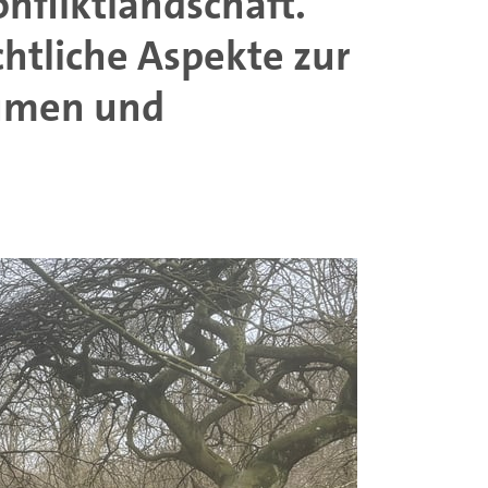
nfliktlandschaft.
chtliche Aspekte zur
umen und