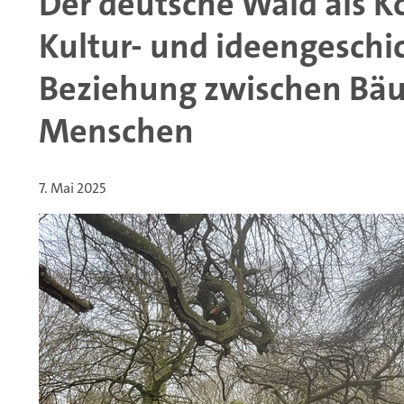
Der deutsche Wald als Ko
Kultur- und ideengeschi
Beziehung zwischen Bä
Menschen
7. Mai 2025