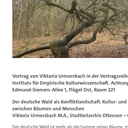
Vortrag von Viktoria Urmersbach in der Vortragsrei
Instituts für Empirische Kulturwissenschaft. Acht
Edmund-Siemers-Allee 1, Flügel Ost, Raum 221
Der deutsche Wald als Konfliktlandschaft. Kultur- un
zwischen Bäumen und Menschen
Viktoria Urmersbach M.A., Stadtteilarchiv Ottensen – 
Der deutsche Wald ist mehr als die Summe seiner Bäume, me