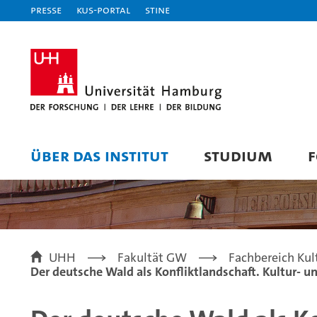
Presse
KUS-Portal
STiNE
ÜBER DAS INSTITUT
STUDIUM
UHH
Fakultät GW
Fachbereich Kul
Der deutsche Wald als Konfliktlandschaft. Kultur-