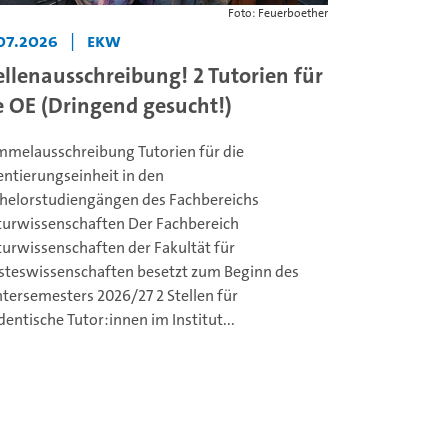
Foto: Feuerboether
07.2026
|
ekw
ellenausschreibung! 2 Tutorien für
e OE (Dringend gesucht!)
melausschreibung Tutorien für die
entierungseinheit in den
helorstudiengängen des Fachbereichs
turwissenschaften Der Fachbereich
turwissenschaften der Fakultät für
steswissenschaften besetzt zum Beginn des
tersemesters 2026/27 2 Stellen für
dentische Tutor:innen im Institut...