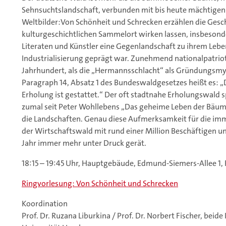
Sehnsuchtslandschaft, verbunden mit bis heute mächtigen 
Weltbilder:Von Schönheit und Schrecken erzählen die Gesch
kulturgeschichtlichen Sammelort wirken lassen, insbesond
Literaten und Künstler eine Gegenlandschaft zu ihrem Lebe
Industrialisierung geprägt war. Zunehmend nationalpatrio
Jahrhundert, als die „Hermannsschlacht“ als Gründungsmy
Paragraph 14, Absatz 1 des Bundeswaldgesetzes heißt es: 
Erholung ist gestattet.“ Der oft stadtnahe Erholungswald s
zumal seit Peter Wohllebens „Das geheime Leben der Bäu
die Landschaften. Genau diese Aufmerksamkeit für die imma
der Wirtschaftswald mit rund einer Million Beschäftigen 
Jahr immer mehr unter Druck gerät.
18:15 – 19:45 Uhr, Hauptgebäude, Edmund-Siemers-Allee 1, 
Ringvorlesung: Von Schönheit und Schrecken
Koordination
Prof. Dr. Ruzana Liburkina / Prof. Dr. Norbert Fischer, beide