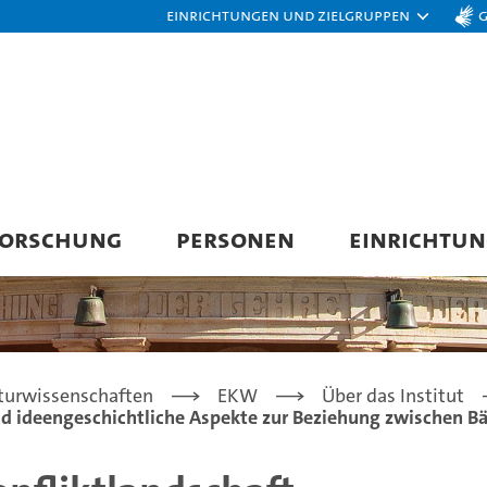
Einrichtungen und Zielgruppen
FORSCHUNG
PERSONEN
EINRICHTU
turwissenschaften
EKW
Über das Institut
 und ideengeschichtliche Aspekte zur Beziehung zwischen