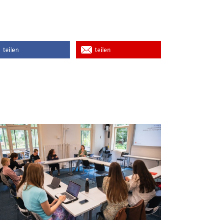
teilen
teilen