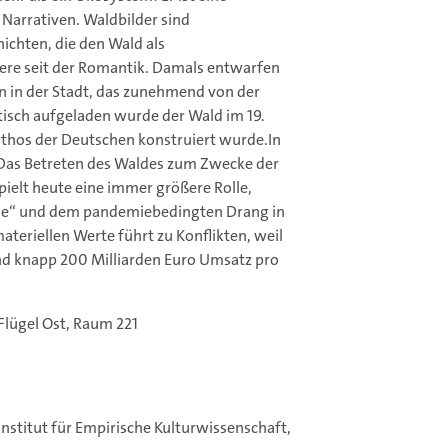
Narrativen. Waldbilder sind
ichten, die den Wald als
ere seit der Romantik. Damals entwarfen
n in der Stadt, das zunehmend von der
tisch aufgeladen wurde der Wald im 19.
thos der Deutschen konstruiert wurde.In
„Das Betreten des Waldes zum Zwecke der
pielt heute eine immer größere Rolle,
me“ und dem pandemiebedingten Drang in
teriellen Werte führt zu Konflikten, weil
und knapp 200 Milliarden Euro Umsatz pro
Flügel Ost, Raum 221
 Institut für Empirische Kulturwissenschaft,