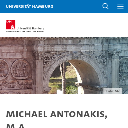
Universität Hamburg
Foto: NN
Michael Antonakis,
M.A.