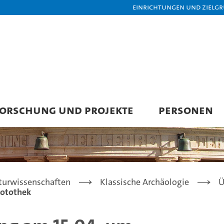
Einrichtungen und Zielg
ORSCHUNG UND PROJEKTE
PERSONEN
turwissenschaften
Klassische Archäologie
Ü
Fotothek