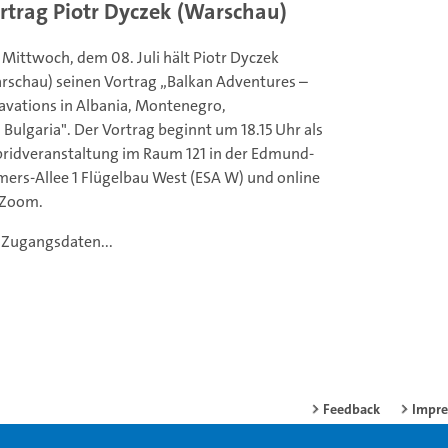
rtrag Piotr Dyczek (Warschau)
Mittwoch, dem 08. Juli hält Piotr Dyczek
rschau) seinen Vortrag „Balkan Adventures –
avations in Albania, Montenegro,
 Bulgaria". Der Vortrag beginnt um 18.15 Uhr als
ridveranstaltung im Raum 121 in der Edmund-
mers-Allee 1 Flügelbau West (ESA W) und online
 Zoom.
 Zugangsdaten...
Feedback
Impr