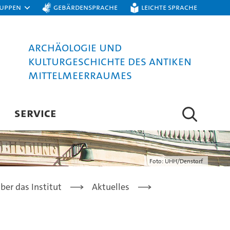
ruppen
Gebärdensprache
Leichte Sprache
Archäologie und
Kulturgeschichte des antiken
Mittelmeerraumes
SERVICE
Foto: UHH/Denstorf
ber das Institut
Aktuelles