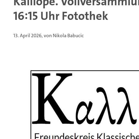
Kalliópe. Vollversamml
16:15 Uhr Fotothek
13. April 2026, von Nikola Babucic