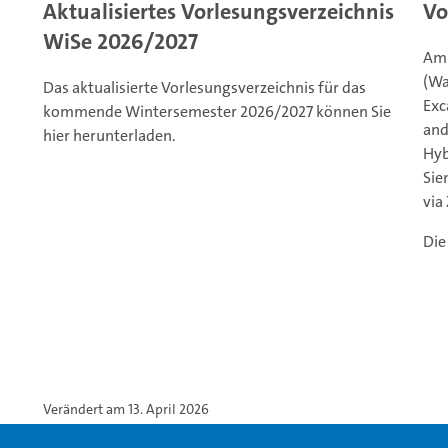
Aktualisiertes Vorlesungsverzeichnis
Vo
WiSe 2026/2027
Am 
(Wa
Das aktualisierte Vorlesungsverzeichnis für das
Exc
kommende Wintersemester 2026/2027 können Sie
and
hier herunterladen.
Hyb
Sie
via
Die
Verändert am 13. April 2026