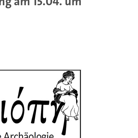
ung am 15.04. um