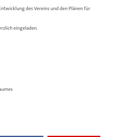
ntwicklung des Vereins und den Plänen für
erzlich eingeladen.
raumes