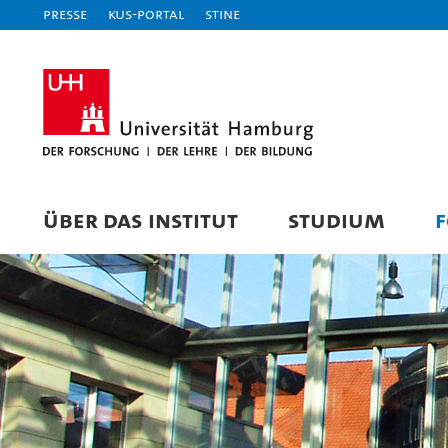
Presse
KUS-Portal
STiNE
ÜBER DAS INSTITUT
STUDIUM