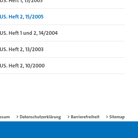
S. Heft 1, 15/2005
S. Heft 2, 15/2005
S. Heft 1 und 2, 14/2004
S. Heft 2, 13/2003
S. Heft 2, 10/2000
essum
Datenschutzerklärung
Barrierefreiheit
Sitemap