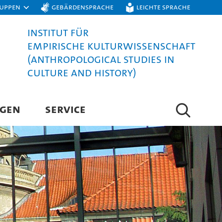
ruppen
Gebärdensprache
Leichte Sprache
Institut für
Empirische Kulturwissenschaft
(Anthropological Studies in
Culture and History)
NGEN
SERVICE