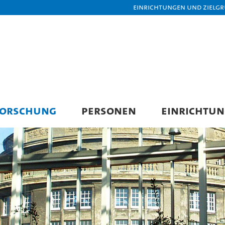
Einrichtungen und Zielg
FORSCHUNG
PERSONEN
EINRICHTU