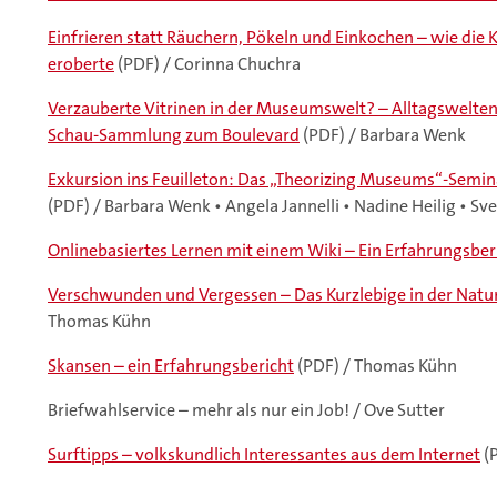
Einfrieren statt Räuchern, Pökeln und Einkochen – wie die 
eroberte
(PDF) / Corinna Chuchra
Verzauberte Vitrinen in der Museumswelt? – Alltagswelten
Schau-Sammlung zum Boulevard
(PDF) / Barbara Wenk
Exkursion ins Feuilleton: Das „Theorizing Museums“-Semina
(PDF) / Barbara Wenk • Angela Jannelli • Nadine Heilig • Sven
Onlinebasiertes Lernen mit einem Wiki – Ein Erfahrungsber
Verschwunden und Vergessen – Das Kurzlebige in der Natur
Thomas Kühn
Skansen – ein Erfahrungsbericht
(PDF) / Thomas Kühn
Briefwahlservice – mehr als nur ein Job! / Ove Sutter
Surftipps – volkskundlich Interessantes aus dem Internet
(P