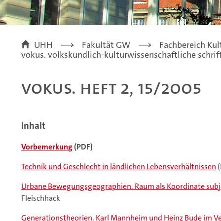
UHH
Fakultät GW
Fachbereich Kul
vokus. volkskundlich-kulturwissenschaftliche schrif
VOKUS. Heft 2, 15/2005
Inhalt
Vorbemerkung
(PDF)
Technik und Geschlecht in ländlichen Lebensverhältnissen
(
Urbane Bewegungsgeographien. Raum als Koordinate subj
Fleischhack
Generationstheorien. Karl Mannheim und Heinz Bude im Ve