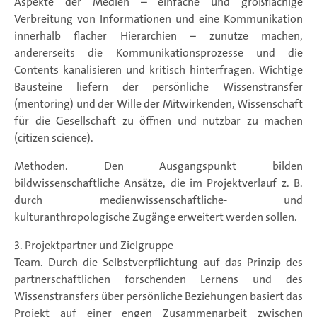
Aspekte der Medien – einfache und großflächige
Verbreitung von Informationen und eine Kommunikation
innerhalb flacher Hierarchien – zunutze machen,
andererseits die Kommunikationsprozesse und die
Contents kanalisieren und kritisch hinterfragen. Wichtige
Bausteine liefern der persönliche Wissenstransfer
(mentoring) und der Wille der Mitwirkenden, Wissenschaft
für die Gesellschaft zu öffnen und nutzbar zu machen
(citizen science).
Methoden. Den Ausgangspunkt bilden
bildwissenschaftliche Ansätze, die im Projektverlauf z. B.
durch medienwissenschaftliche- und
kulturanthropologische Zugänge erweitert werden sollen.
3. Projektpartner und Zielgruppe
Team. Durch die Selbstverpflichtung auf das Prinzip des
partnerschaftlichen forschenden Lernens und des
Wissenstransfers über persönliche Beziehungen basiert das
Projekt auf einer engen Zusammenarbeit zwischen