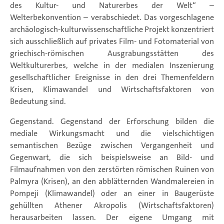
des Kultur- und Naturerbes der Welt“ –
Welterbekonvention – verabschiedet. Das vorgeschlagene
archäologisch-kulturwissenschaftliche Projekt konzentriert
sich ausschließlich auf privates Film- und Fotomaterial von
griechisch-römischen Ausgrabungsstätten des
Weltkulturerbes, welche in der medialen Inszenierung
gesellschaftlicher Ereignisse in den drei Themenfeldern
Krisen, Klimawandel und Wirtschaftsfaktoren von
Bedeutung sind.
Gegenstand. Gegenstand der Erforschung bilden die
mediale Wirkungsmacht und die vielschichtigen
semantischen Bezüge zwischen Vergangenheit und
Gegenwart, die sich beispielsweise an Bild- und
Filmaufnahmen von den zerstörten römischen Ruinen von
Palmyra (Krisen), an den abblätternden Wandmalereien in
Pompeji (Klimawandel) oder an einer in Baugerüste
gehüllten Athener Akropolis (Wirtschaftsfaktoren)
herausarbeiten lassen. Der eigene Umgang mit