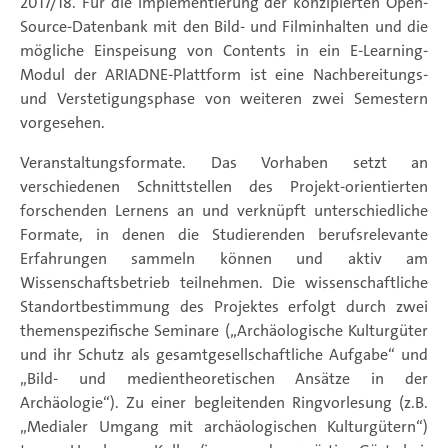
2017/18. Für die Implementierung der konzipierten Open-
Source-Datenbank mit den Bild- und Filminhalten und die
mögliche Einspeisung von Contents in ein E-Learning-
Modul der ARIADNE-Plattform ist eine Nachbereitungs-
und Verstetigungsphase von weiteren zwei Semestern
vorgesehen.
Veranstaltungsformate. Das Vorhaben setzt an
verschiedenen Schnittstellen des Projekt-orientierten
forschenden Lernens an und verknüpft unterschiedliche
Formate, in denen die Studierenden berufsrelevante
Erfahrungen sammeln können und aktiv am
Wissenschaftsbetrieb teilnehmen. Die wissenschaftliche
Standortbestimmung des Projektes erfolgt durch zwei
themenspezifische Seminare („Archäologische Kulturgüter
und ihr Schutz als gesamtgesellschaftliche Aufgabe“ und
„Bild- und medientheoretischen Ansätze in der
Archäologie“). Zu einer begleitenden Ringvorlesung (z.B.
„Medialer Umgang mit archäologischen Kulturgütern“)