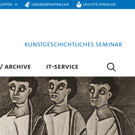
ruppen
Gebärdensprache
Leichte Sprache
Kunstgeschichtliches Seminar
/ ARCHIVE
IT-SERVICE