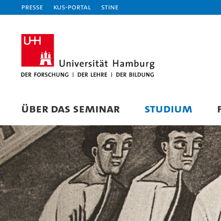
Presse
KUS-Portal
STiNE
ÜBER DAS SEMINAR
STUDIUM