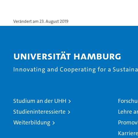
Verändert am 23. August 2019
Universität Hamburg
Innovating and Cooperating for a Sustainab
Studium an der UHH
Forschu
Studieninteressierte
Lehre a
Weiterbildung
Promov
Karrier