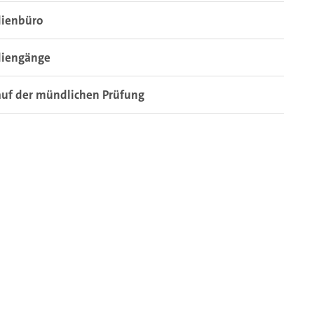
dienbüro
diengänge
auf der mündlichen Prüfung