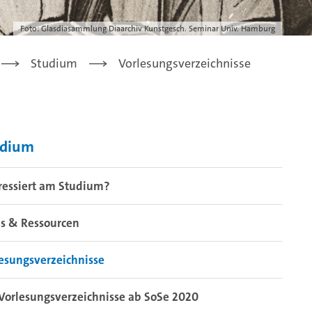
Foto: Glasdiasammlung Diaarchiv Kunstgesch. Seminar Univ. Hamburg
Studium
Vorlesungsverzeichnisse
udium
ressiert am Studium?
s & Ressourcen
esungsverzeichnisse
Vorlesungsverzeichnisse ab SoSe 2020